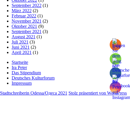
Oktober 2022
(1)
September 2022
(1)
März 2022
(2)
Februar 2022
(1)
November 2021
(2)
Oktober 2021
(9)
September 2021
(3)
August 2021
(1)
Juli 2021
(3)
Juni 2021
(2)
April 2021
(1)
Startseite
Ira Peter
Das Stipendium
Deutsches Kulturforum
Impressum
Stadtschreiberin Odessa/Одеса 2021
Stolz präsentiert von WordPress