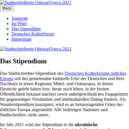
Zum
Inhalt
Menü
Stadtschreiberin Odessa/Одеса 2021
Stadtschreiberin Odessa/Одеса 2021
springen
Startseite
Ira Peter
Das Stipendium
Deutsches Kulturforum
Impressum
Das Stipendium
Das Stadtschreiber-Stipendium des
Deutschen Kulturforums östliches
Europa
soll das gemeinsame kulturelle Erbe der Deutschen und ihrer
Nachbarn in jenen Regionen Mittel- und Osteuropas, in denen
Deutsche gelebt haben bzw. heute noch leben, in der breiten
Öffentlichkeit bekannt machen sowie außergewöhnliches Engagement
für gegenseitiges Verständnis und interkulturellen Dialog fördern. Als
Wanderstipendium konzipiert, wird es an herausragenden Orten des
östlichen Europa angesiedelt. Alle bisherigen Stationen und
Stadtschreiber: siehe unten.
Im Jahr 2021 wird das Stipendium in die
ukrainische