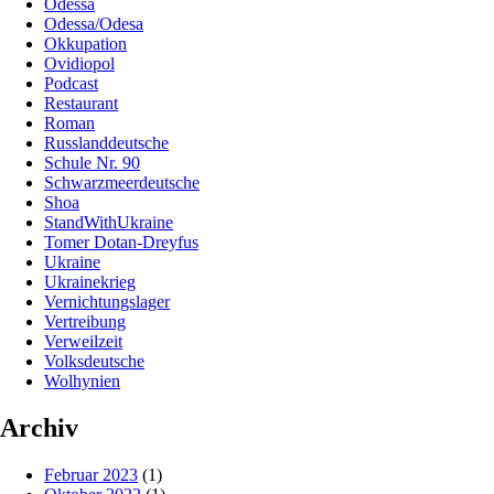
Odessa
Odessa/Odesa
Okkupation
Ovidiopol
Podcast
Restaurant
Roman
Russlanddeutsche
Schule Nr. 90
Schwarzmeerdeutsche
Shoa
StandWithUkraine
Tomer Dotan-Dreyfus
Ukraine
Ukrainekrieg
Vernichtungslager
Vertreibung
Verweilzeit
Volksdeutsche
Wolhynien
Archiv
Februar 2023
(1)