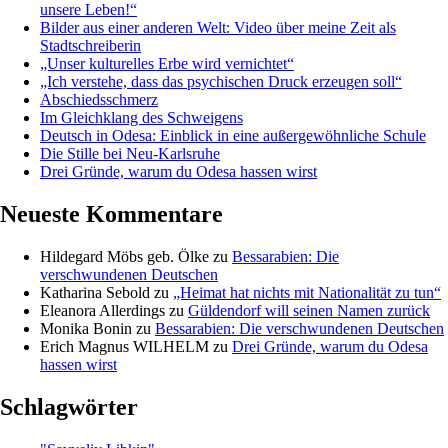
unsere Leben!“
Bilder aus einer anderen Welt: Video über meine Zeit als
Stadtschreiberin
„Unser kulturelles Erbe wird vernichtet“
„Ich verstehe, dass das psychischen Druck erzeugen soll“
Abschiedsschmerz
Im Gleichklang des Schweigens
Deutsch in Odesa: Einblick in eine außergewöhnliche Schule
Die Stille bei Neu-Karlsruhe
Drei Gründe, warum du Odesa hassen wirst
Neueste Kommentare
Hildegard Möbs geb. Ölke
zu
Bessarabien: Die
verschwundenen Deutschen
Katharina Sebold
zu
„Heimat hat nichts mit Nationalität zu tun“
Eleanora Allerdings
zu
Güldendorf will seinen Namen zurück
Monika Bonin
zu
Bessarabien: Die verschwundenen Deutschen
Erich Magnus WILHELM
zu
Drei Gründe, warum du Odesa
hassen wirst
Schlagwörter