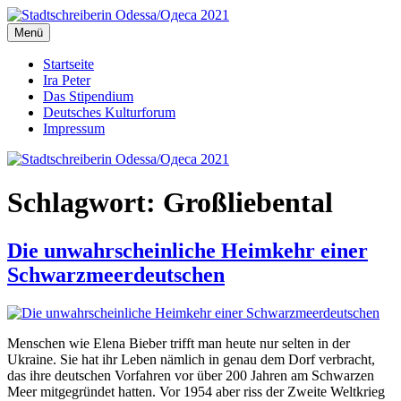
Zum
Inhalt
Menü
Stadtschreiberin Odessa/Одеса 2021
Stadtschreiberin Odessa/Одеса 2021
springen
Startseite
Ira Peter
Das Stipendium
Deutsches Kulturforum
Impressum
Schlagwort:
Großliebental
Die unwahrscheinliche Heimkehr einer
Schwarzmeerdeutschen
Menschen wie Elena Bieber trifft man heute nur selten in der
Ukraine. Sie hat ihr Leben nämlich in genau dem Dorf verbracht,
das ihre deutschen Vorfahren vor über 200 Jahren am Schwarzen
Meer mitgegründet hatten. Vor 1954 aber riss der Zweite Weltkrieg