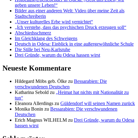
geben unsere Leben!“
Bilder aus einer anderen Welt: Video über meine Zeit als
Stadtschreiberin
„Unser kulturelles Erbe wird vernichtet“
„Ich verstehe, dass das psychischen Druck erzeugen soll“
Abschiedsschmerz
Im Gleichklang des Schweigens
Deutsch in Odesa: Einblick in eine außergewöhnliche Schule
Die Stille bei Neu-Karlsruhe
Drei Gründe, warum du Odesa hassen wirst
Neueste Kommentare
Hildegard Möbs geb. Ölke
zu
Bessarabien: Die
verschwundenen Deutschen
Katharina Sebold
zu
„Heimat hat nichts mit Nationalität zu
tun“
Eleanora Allerdings
zu
Güldendorf will seinen Namen zurück
Monika Bonin
zu
Bessarabien: Die verschwundenen
Deutschen
Erich Magnus WILHELM
zu
Drei Gründe, warum du Odesa
hassen wirst