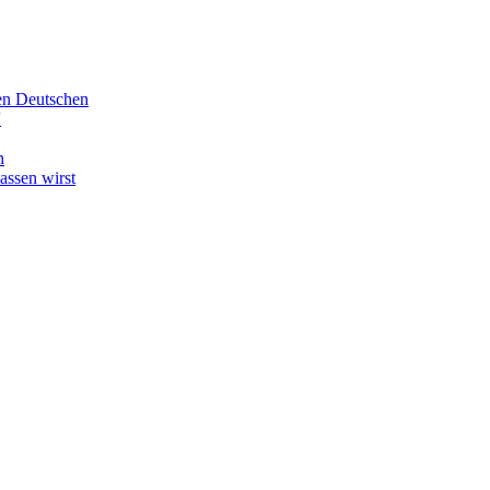
en Deutschen
“
n
ssen wirst