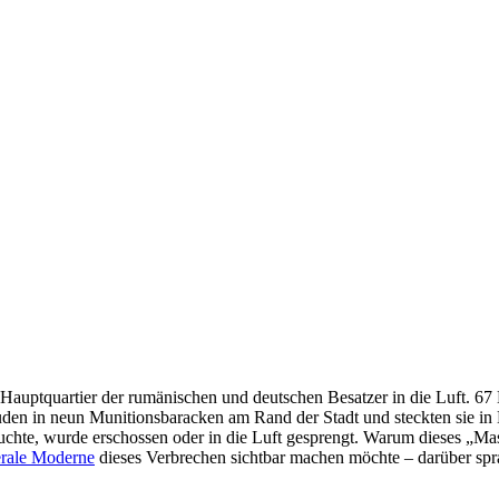
Hauptquartier der rumänischen und deutschen Besatzer in die Luft. 67
Juden in neun Munitionsbaracken am Rand der Stadt und steckten sie i
suchte, wurde erschossen oder in die Luft gesprengt. Warum dieses „M
erale Moderne
dieses Verbrechen sichtbar machen möchte – darüber spra