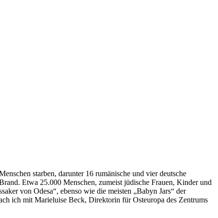
 Menschen starben, darunter 16 rumänische und vier deutsche
n Brand. Etwa 25.000 Menschen, zumeist jüdische Frauen, Kinder und
assaker von Odesa“, ebenso wie die meisten „Babyn Jars“ der
ch ich mit Marieluise Beck, Direktorin für Osteuropa des Zentrums