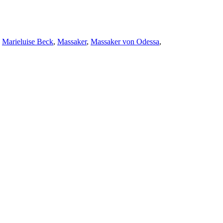
,
Marieluise Beck
,
Massaker
,
Massaker von Odessa
,