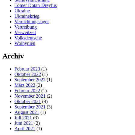
Tomer Dotan-Dreyfus
Ukraine
Ukrainekrieg
Vernichtungslager
Vertreibung
Verweilzeit
Volksdeutsche
Wolhynien
Archiv
Februar 2023
(1)
Oktober 2022
(1)
September 2022
(1)
März 2022
(2)
Februar 2022
(1)
November 2021
(2)
Oktober 2021
(9)
September 2021
(3)
August 2021
(1)
Juli 2021
(3)
Juni 2021
(2)
April 2021
(1)