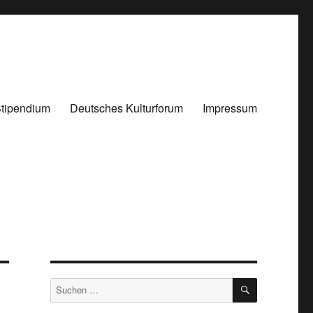
tipendium
Deutsches Kulturforum
Impressum
SUCHEN
Suchen
nach: