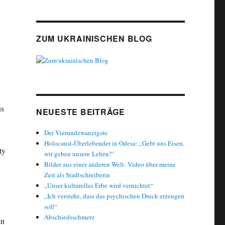
ZUM UKRAINISCHEN BLOG
us
NEUESTE BEITRÄGE
Der Vierundzwanzigste
Holocaust-Überlebender in Odesa: „Gebt uns Eisen,
ty
wir geben unsere Leben!“
Bilder aus einer anderen Welt: Video über meine
Zeit als Stadtschreiberin
„Unser kulturelles Erbe wird vernichtet“
„Ich verstehe, dass das psychischen Druck erzeugen
soll“
Abschiedsschmerz
en