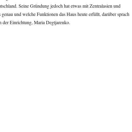
tschland. Seine Gründung jedoch hat etwas mit Zentralasien und
s genau und welche Funktionen das Haus heute erfüllt, darüber sprach
in der Einrichtung, Maria Degtjarenko.
l in Odesa““