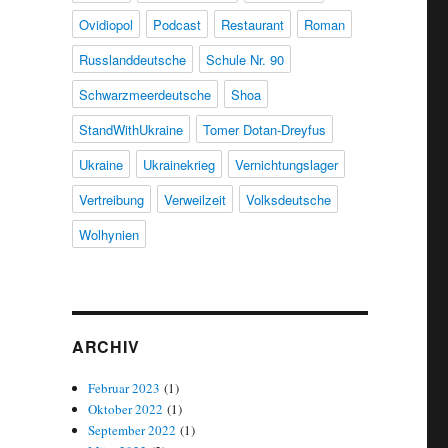
Ovidiopol
Podcast
Restaurant
Roman
Russlanddeutsche
Schule Nr. 90
Schwarzmeerdeutsche
Shoa
StandWithUkraine
Tomer Dotan-Dreyfus
Ukraine
Ukrainekrieg
Vernichtungslager
Vertreibung
Verweilzeit
Volksdeutsche
Wolhynien
ARCHIV
Februar 2023
(1)
Oktober 2022
(1)
September 2022
(1)