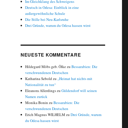
Im Gleichklang des Schweigens
Deutsch in Odesa: Einblick in eine
außergewöhnliche Schule
Die Stille bei Neu-Karlsruhe
Drei Gründe, warum du Odesa hassen wirst
NEUESTE KOMMENTARE
Hildegard Möbs geb. Ölke
zu
Bessarabien: Die
verschwundenen Deutschen
Katharina Sebold
zu
„Heimat hat nichts mit
Nationalität zu tun“
Eleanora Allerdings
zu
Güldendorf will seinen
Namen zurück
Monika Bonin
zu
Bessarabien: Die
verschwundenen Deutschen
Erich Magnus WILHELM
zu
Drei Gründe, warum
du Odesa hassen wirst