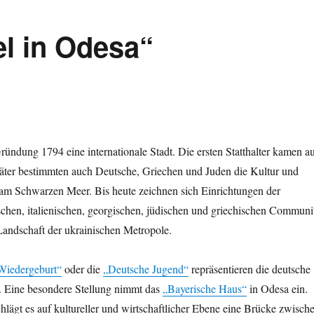
el in Odesa“
ründung 1794 eine internationale Stadt. Die ersten Statthalter kamen a
päter bestimmten auch Deutsche, Griechen und Juden die Kultur und
t am Schwarzen Meer. Bis heute zeichnen sich Einrichtungen der
schen, italienischen, georgischen, jüdischen und griechischen Communi
e Landschaft der ukrainischen Metropole.
Wiedergeburt“
oder die
„Deutsche Jugend“
repräsentieren die deutsche
t. Eine besondere Stellung nimmt das
„Bayerische Haus“
in Odesa ein.
schlägt es auf kultureller und wirtschaftlicher Ebene eine Brücke zwisch